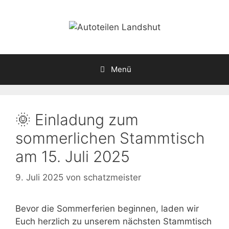
Zum
Inhalt
springen
Menü
🌞 Einladung zum
sommerlichen Stammtisch
am 15. Juli 2025
9. Juli 2025
von
schatzmeister
Bevor die Sommerferien beginnen, laden wir
Euch herzlich zu unserem nächsten Stammtisch