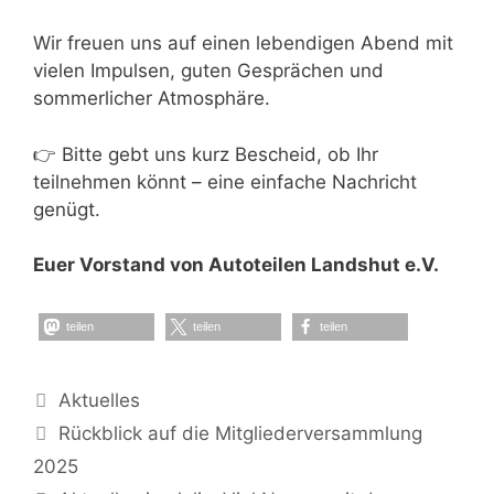
Wir freuen uns auf einen lebendigen Abend mit
vielen Impulsen, guten Gesprächen und
sommerlicher Atmosphäre.
👉 Bitte gebt uns kurz Bescheid, ob Ihr
teilnehmen könnt – eine einfache Nachricht
genügt.
Euer Vorstand von Autoteilen Landshut e.V.
teilen
teilen
teilen
Kategorien
Aktuelles
Rückblick auf die Mitgliederversammlung
2025