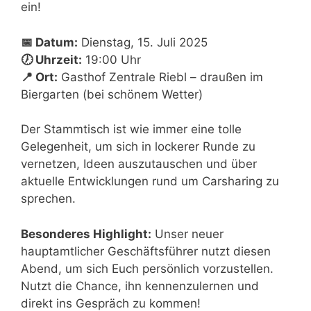
ein!
📅 Datum:
Dienstag, 15. Juli 2025
🕖 Uhrzeit:
19:00 Uhr
📍 Ort:
Gasthof Zentrale Riebl – draußen im
Biergarten (bei schönem Wetter)
Der Stammtisch ist wie immer eine tolle
Gelegenheit, um sich in lockerer Runde zu
vernetzen, Ideen auszutauschen und über
aktuelle Entwicklungen rund um Carsharing zu
sprechen.
Besonderes Highlight:
Unser neuer
hauptamtlicher Geschäftsführer nutzt diesen
Abend, um sich Euch persönlich vorzustellen.
Nutzt die Chance, ihn kennenzulernen und
direkt ins Gespräch zu kommen!