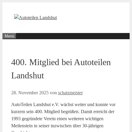
Zum
Inhalt
springen
Menü
400. Mitglied bei Autoteilen
Landshut
28. November 2025
von
schatzmeister
AutoTeilen Landshut e.V. wächst weiter und konnte vor
kurzem sein 400. Mitglied begrüßen. Damit erreicht der
1993 gegründete Verein einen weiteren wichtigen
Meilenstein in seiner inzwischen über 30-jährigen