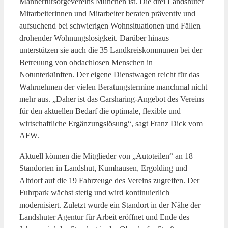
Männerfürsorgevereins München ist. Die drei Landshuter
Mitarbeiterinnen und Mitarbeiter beraten präventiv und
aufsuchend bei schwierigen Wohnsituationen und Fällen
drohender Wohnungslosigkeit. Darüber hinaus
unterstützen sie auch die 35 Landkreiskommunen bei der
Betreuung von obdachlosen Menschen in
Notunterkünften. Der eigene Dienstwagen reicht für das
Wahrnehmen der vielen Beratungstermine manchmal nicht
mehr aus. „Daher ist das Carsharing-Angebot des Vereins
für den aktuellen Bedarf die optimale, flexible und
wirtschaftliche Ergänzungslösung“, sagt Franz Dick vom
AFW.
Aktuell können die Mitglieder von „Autoteilen“ an 18
Standorten in Landshut, Kumhausen, Ergolding und
Altdorf auf die 19 Fahrzeuge des Vereins zugreifen. Der
Fuhrpark wächst stetig und wird kontinuierlich
modernisiert. Zuletzt wurde ein Standort in der Nähe der
Landshuter Agentur für Arbeit eröffnet und Ende des