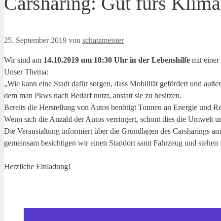
Carsharing: Gut fürs Klima,
25. September 2019
von
schatzmeister
Wir sind am
14.10.2019 um 18:30 Uhr in der Lebenshilfe
mit einer
Unser Thema:
„Wie kann eine Stadt dafür sorgen, dass Mobilität gefördert und auße
dem man Pkws nach Bedarf nutzt, anstatt sie zu besitzen.
Bereits die Herstellung von Autos benötigt Tonnen an Energie und R
Wenn sich die Anzahl der Autos verringert, schont dies die Umwelt u
Die Veranstaltung informiert über die Grundlagen des Carsharings am 
gemeinsam besichtigen wir einen Standort samt Fahrzeug und stehen 
Herzliche Einladung!