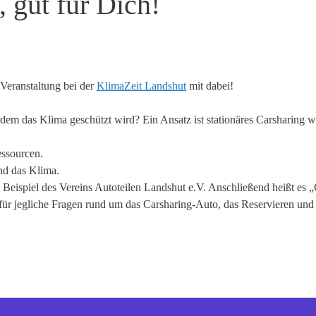
 gut für Dich!
 Veranstaltung bei der
KlimaZeit Landshut
mit dabei!
rdem das Klima geschützt wird? Ein Ansatz ist stationäres Carsharing w
essourcen.
nd das Klima.
Beispiel des Vereins Autoteilen Landshut e.V. Anschließend heißt es „
für jegliche Fragen rund um das Carsharing-Auto, das Reservieren und