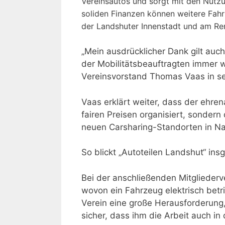
Vereinsautos und sorgt mit den Nutzu
soliden Finanzen können weitere Fahr
der Landshuter Innenstadt und am Re
„Mein ausdrücklicher Dank gilt auc
der Mobilitätsbeauftragten immer wi
Vereinsvorstand Thomas Vaas in se
Vaas erklärt weiter, dass der ehre
fairen Preisen organisiert, sonde
neuen Carsharing-Standorten in Na
So blickt „Autoteilen Landshut“ insg
Bei der anschließenden Mitglieder
wovon ein Fahrzeug elektrisch betri
Verein eine große Herausforderung,
sicher, dass ihm die Arbeit auch in