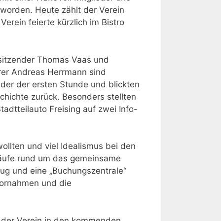
worden. Heute zählt der Verein
rein feierte kürzlich im Bistro
sitzender Thomas Vaas und
rer Andreas Herrmann sind
eder der ersten Stunde und blickten
chichte zurück. Besonders stellten
dtteilauto Freising auf zwei Info-
wollten und viel Idealismus bei den
Abläufe rund um das gemeinsame
ug und eine „Buchungszentrale“
vornahmen und die
h der Verein in den kommenden