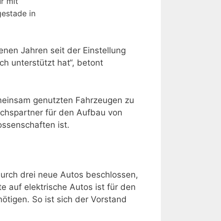
r mit
gestade in
nen Jahren seit der Einstellung
h unterstützt hat“, betont
gemeinsam genutzten Fahrzeugen zu
ächspartner für den Aufbau von
ssenschaften ist.
urch drei neue Autos beschlossen,
e auf elektrische Autos ist für den
tigen. So ist sich der Vorstand