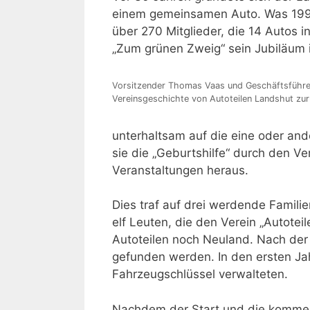
einem gemeinsamen Auto. Was 1993 
über 270 Mitglieder, die 14 Autos i
„Zum grünen Zweig“ sein Jubiläum 
Vorsitzender Thomas Vaas und Geschäftsführe
Vereinsgeschichte von Autoteilen Landshut zu
unterhaltsam auf die eine oder and
sie die „Geburtshilfe“ durch den V
Veranstaltungen heraus.
Dies traf auf drei werdende Familie
elf Leuten, die den Verein „Autot
Autoteilen noch Neuland. Nach der
gefunden werden. In den ersten Ja
Fahrzeugschlüssel verwalteten.
Nachdem der Start und die kommen