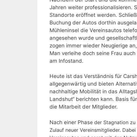
Jahren weiter professionalisieren.
Standorte eröffnet werden. Schließl
Buchung der Autos dorthin ausgel
Mühleninsel die Vereinsautos telefo
angesehen wurde und gesellschaftli
zogen immer wieder Neugierige an,
Man verleihe doch seine Frau auch 
am Infostand.
Heute ist das Verständnis für Cars
allgegenwärtig und bieten Alternat
nachhaltige Mobilität in das Alltag
Landshut“ berichten kann. Basis fü
die Mitarbeit der Mitglieder.
Nach einer Phas
e der Stagnation zu
Zulauf neuer Vereinsmitglieder. Dabei 