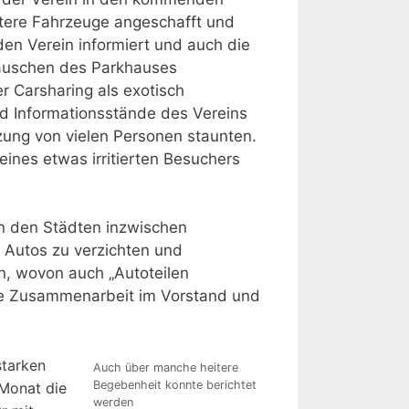
itere Fahrzeuge angeschafft und
den Verein informiert und auch die
häuschen des Parkhauses
er Carsharing als exotisch
nd Informationsstände des Vereins
ung von vielen Personen staunten.
ines etwas irritierten Besuchers
in den Städten inzwischen
 Autos zu verzichten und
en, wovon auch „Autoteilen
erte Zusammenarbeit im Vorstand und
starken
Auch über manche heitere
Begebenheit konnte berichtet
 Monat die
werden