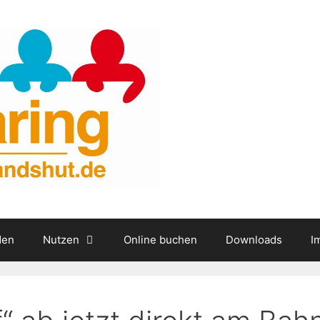
den
Nutzen
Online buchen
Downloads
I