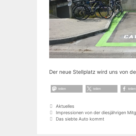
Der neue Stellplatz wird uns von de
teilen
teilen
teilen
Kategorien
Aktuelles
Impressionen von der diesjährigen Mi
Das siebte Auto kommt