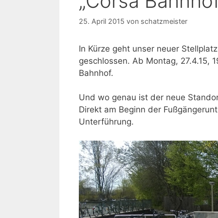
„Corsa Bahnhof
25. April 2015
von
schatzmeister
In Kürze geht unser neuer Stellplat
geschlossen. Ab Montag, 27.4.15, 
Bahnhof.
Und wo genau ist der neue Stando
Direkt am Beginn der Fußgängerunte
Unterführung.