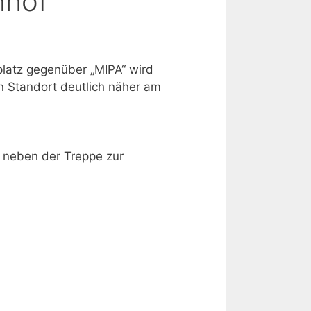
nhof
lplatz gegenüber „MIPA“ wird
n Standort deutlich näher am
, neben der Treppe zur