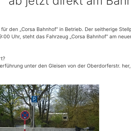
“ ab jetzt direkt am Bah
z für den „Corsa Bahnhof“ in Betrieb. Der seitherige Stel
19:00 Uhr, steht das Fahrzeug „Corsa Bahnhof“ am neue
rt?
rführung unter den Gleisen von der Oberdorferstr. her