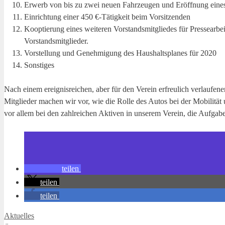
Erwerb von bis zu zwei neuen Fahrzeugen und Eröffnung eines
Einrichtung einer 450 €-Tätigkeit beim Vorsitzenden
Kooptierung eines weiteren Vorstandsmitgliedes für Pressearbe
Vorstandsmitglieder.
Vorstellung und Genehmigung des Haushaltsplanes für 2020
Sonstiges
Nach einem ereignisreichen, aber für den Verein erfreulich verlaufene
Mitglieder machen wir vor, wie die Rolle des Autos bei der Mobilitä
vor allem bei den zahlreichen Aktiven in unserem Verein, die Aufga
teilen
teilen
teilen
Kategorien
Aktuelles