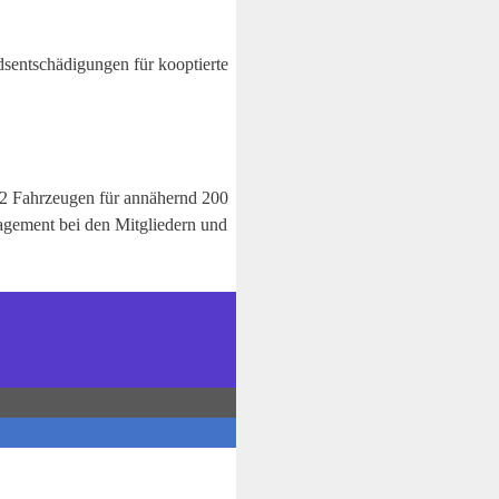
dsentschädigungen für kooptierte
t 12 Fahrzeugen für annähernd 200
gagement bei den Mitgliedern und