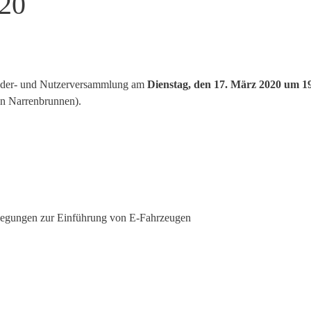
020
glieder- und Nutzerversammlung am
Dienstag, den 17. März 2020 um 1
en Narrenbrunnen).
erlegungen zur Einführung von E-Fahrzeugen