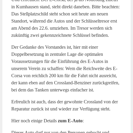
in Kumhausen stand, steht direkt daneben. Bitte beachten:
Das Stellplatzschild steht schon seit heute am neuen
Standort, während die Autos und der Schlüsseltresor erst
am Abend des 22.6. umziehen. Im Tresor werden sich
zukünftig zwei gekennzeichnete Schlüssel befinden.
Der Gedanke des Vorstandes ist, hier mit einer
Doppelbesetzung in zentraler Lage die optimalen
Voraussetzungen für die Einführung des E-Autos in
unserem Verein zu schaffen: Wem die Reichweite des E-
Corsa von reichlich 200 km für die Fahrt nicht ausreicht,
der kann eben auf den Crossland-Benziner zurückgreifen,
bei dem das Tanken unterwegs einfacher ist.
Erfreulich ist auch, dass der gewohnte Crossland von der
Reparatur zurück ist und wieder zur Verfügung steht.
Hier noch einige Details
zum E-Auto
:
Dieses Auto darf nur von den Personen gebucht und