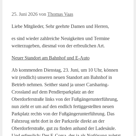
25. Juni 2026
von
Thomas Vaas
Liebe Mitglieder, Sehr geehrte Damen und Herren,
es sind wieder zahlreiche Neuigkeiten und Termine
weiterzugeben, diesmal von der erfreulichen Art.
Neuer Standort am Bahnhof und E-Auto
Ab kommenden Dienstag, 23. Juni, um 10 Uhr, können
wir (endlich) unseren neuen Standort am Bahnhof in
Betrieb nehmen. Seither stand ja unser Carsharing-
Crossland auf dem Pendlerparkplatz an der
Oberdorferstraße links von der Fußgängerunterführung,
nun zieht er um auf den endlich fertiggestellten neuen
Parkplatz rechts von der Fußgängerunterführung. Das
Fahrzeug steht dort in der Parkzeile direkt an der
Oberdorferstraße, gut zu finden anhand der Ladesäule.
Und erfreulich: Der E-Corsa, der ja als Notlösung zuletzt