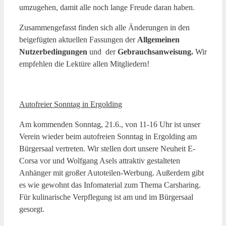
umzugehen, damit alle noch lange Freude daran haben.
Zusammengefasst finden sich alle Änderungen in den
beigefügten aktuellen Fassungen der
Allgemeinen
Nutzerbedingungen
und der
Gebrauchsanweisung.
Wir
empfehlen die Lektüre allen Mitgliedern!
Autofreier Sonntag in Ergolding
Am kommenden Sonntag, 21.6., von 11-16 Uhr ist unser
Verein wieder beim autofreien Sonntag in Ergolding am
Bürgersaal vertreten. Wir stellen dort unsere Neuheit E-
Corsa vor und Wolfgang Asels attraktiv gestalteten
Anhänger mit großer Autoteilen-Werbung. Außerdem gibt
es wie gewohnt das Infomaterial zum Thema Carsharing.
Für kulinarische Verpflegung ist am und im Bürgersaal
gesorgt.