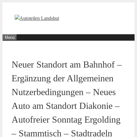
Zum
Inhalt
springen
Menü
Neuer Standort am Bahnhof –
Ergänzung der Allgemeinen
Nutzerbedingungen – Neues
Auto am Standort Diakonie –
Autofreier Sonntag Ergolding
– Stammtisch – Stadtradeln