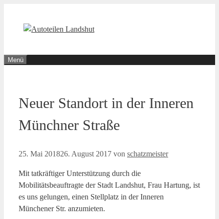
Zum
Inhalt
springen
Menü
Neuer Standort in der Inneren
Münchner Straße
25. Mai 2018
26. August 2017
von
schatzmeister
Mit tatkräftiger Unterstützung durch die
Mobilitätsbeauftragte der Stadt Landshut, Frau Hartung, ist
es uns gelungen, einen Stellplatz in der Inneren
Münchener Str. anzumieten.