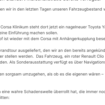
en wir in den letzten Tagen unseren Fahrzeugbestand 
rsa Klinikum steht dort jetzt ein nagelneuer Toyota Y
 eine Einführung machen sollen.
of ist wieder mit dem Corsa mit Anhängerkupplung bese
o Grandtour ausgeliefert, den wir an den bereits angekün
er stellen werden. Das Fahrzeug, ein roter Renault Cl
rden. Als Sonderausstattung verfügt es über Navigati
en sorgsam umzugehen, als ob es die eigenen wären – w
 eine wahre Schadenswelle überrollt hat, die immer noch
tten: