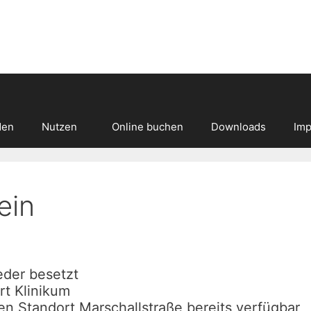
den
Nutzen
Online buchen
Downloads
Imp
ein
eder besetzt
rt Klinikum
en Standort Marschallstraße bereits verfügbar