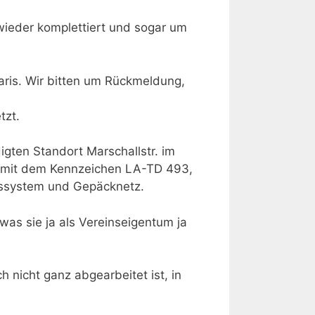
wieder komplettiert und sogar um
aris. Wir bitten um Rückmeldung,
tzt.
digten Standort Marschallstr. im
io mit dem Kennzeichen LA-TD 493,
onssystem und Gepäcknetz.
as sie ja als Vereinseigentum ja
 nicht ganz abgearbeitet ist, in