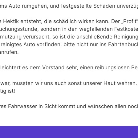
ums Auto rumgehen, und festgestellte Schäden unverzüg
Hektik entsteht, die schädlich wirken kann. Der „Profit“ 
Buchungsstunde, sondern in den wegfallenden Festkoste
mutzung verursacht, so ist die anschließende Reinigung
reinigtes Auto vorfinden, bitte nicht nur ins Fahrtenbu
anrufen.
rleichtert es dem Vorstand sehr, einen reibungslosen Be
war, mussten wir uns auch sonst unserer Haut wehren.
ig ist!
eres Fahrwasser in Sicht kommt und wünschen allen no