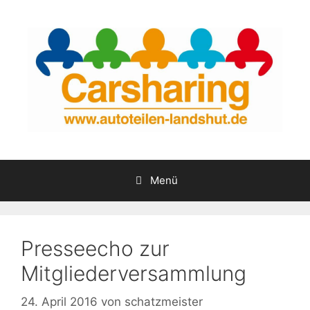
Zum
Inhalt
springen
Menü
Presseecho zur
Mitgliederversammlung
24. April 2016
von
schatzmeister