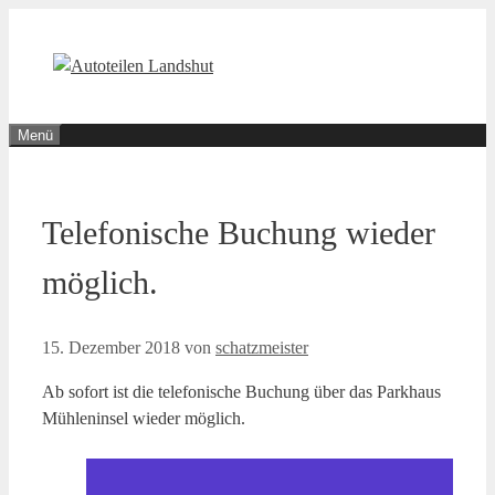
Zum
Inhalt
springen
Menü
Telefonische Buchung wieder
möglich.
15. Dezember 2018
von
schatzmeister
Ab sofort ist die telefonische Buchung über das Parkhaus
Mühleninsel wieder möglich.