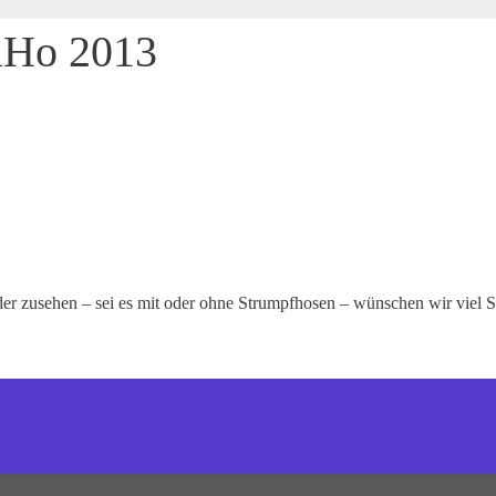
LaHo 2013
der zusehen – sei es mit oder ohne Strumpfhosen – wünschen wir viel 