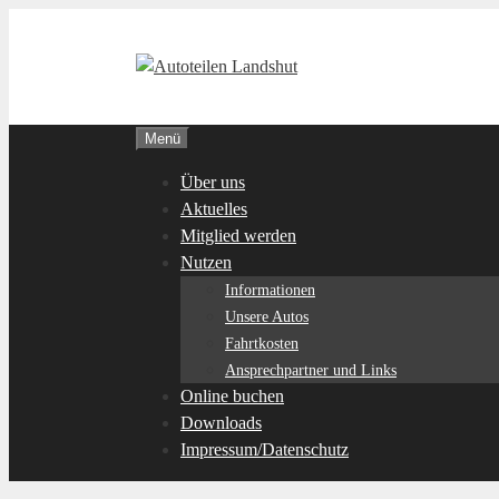
Zum
Inhalt
springen
Menü
Über uns
Aktuelles
Mitglied werden
Nutzen
Informationen
Unsere Autos
Fahrtkosten
Ansprechpartner und Links
Online buchen
Downloads
Impressum/Datenschutz