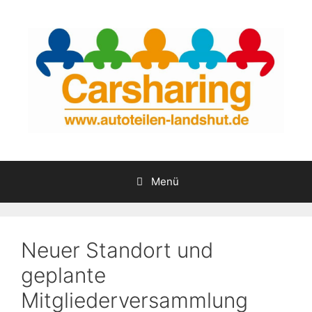
Zum
Inhalt
springen
Menü
Neuer Standort und
geplante
Mitgliederversammlung